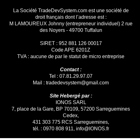
La Société TradeDevSystem.com est une société de
droit français dont l’adresse est :
M LAMOUREUX Johnny (entrepreneur individuel) 2 rue
des Noyers - 49700 Tuffalun
SIRET : 952 881 126 00017
Code APE 6201Z
TVA : aucune de par le statut de micro entreprise
Contact :
Tel : 07.81.29.97.07
Mail :
tradedevsystem@gmail.com
Site Hebergé par :
IONOS SARL
7, place de la Gare, BP 70109, 57200 Sarreguemines
Cedex,
431 303 775 RCS Sarreguemines,
tél. : 0970 808 911, info@IONOS.fr