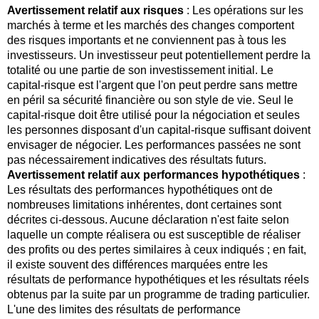
Avertissement relatif aux risques
: Les opérations sur les
marchés à terme et les marchés des changes comportent
des risques importants et ne conviennent pas à tous les
investisseurs. Un investisseur peut potentiellement perdre la
totalité ou une partie de son investissement initial. Le
capital-risque est l'argent que l'on peut perdre sans mettre
en péril sa sécurité financière ou son style de vie. Seul le
capital-risque doit être utilisé pour la négociation et seules
les personnes disposant d'un capital-risque suffisant doivent
envisager de négocier. Les performances passées ne sont
pas nécessairement indicatives des résultats futurs.
Avertissement relatif aux performances hypothétiques
:
Les résultats des performances hypothétiques ont de
nombreuses limitations inhérentes, dont certaines sont
décrites ci-dessous. Aucune déclaration n'est faite selon
laquelle un compte réalisera ou est susceptible de réaliser
des profits ou des pertes similaires à ceux indiqués ; en fait,
il existe souvent des différences marquées entre les
résultats de performance hypothétiques et les résultats réels
obtenus par la suite par un programme de trading particulier.
L'une des limites des résultats de performance